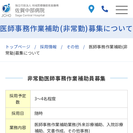
医師事務作業補助(非常勤)募集について
トップページ
採用情報
その他
医師事務作業補助(非
常勤)募集について
非常勤医師事務作業補助員募集
採用予定
3～4名程度
数
採用日
随時
医師事務作業補助業務(外来診療補助、入院診療
業務内容
補助、文書作成、その他事務)