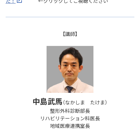
た！
←クリックしてご視聴ください
【講師】
中島武馬
（なかしま たけま）
整形外科診断部長
リハビリテーション科医長
地域医療連携室長