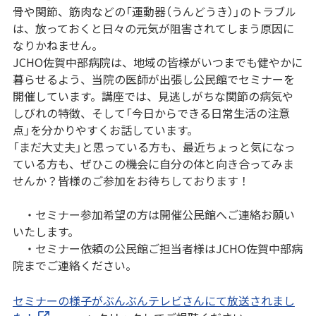
骨や関節、筋肉などの「運動器（うんどうき）」のトラブル
は、放っておくと日々の元気が阻害されてしまう原因に
なりかねません。
JCHO佐賀中部病院は、地域の皆様がいつまでも健やかに
暮らせるよう、当院の医師が出張し公民館でセミナーを
開催しています。講座では、見逃しがちな関節の病気や
しびれの特徴、そして「今日からできる日常生活の注意
点」を分かりやすくお話しています。
「まだ大丈夫」と思っている方も、最近ちょっと気になっ
ている方も、ぜひこの機会に自分の体と向き合ってみま
せんか？皆様のご参加をお待ちしております！
・セミナー参加希望の方は開催公民館へご連絡お願い
いたします。
・セミナー依頼の公民館ご担当者様はJCHO佐賀中部病
院までご連絡ください。
セミナーの様子がぶんぶんテレビさんにて放送されまし