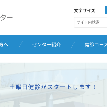
文字サイズ
方へ
センター紹介
健診コー
土曜日健診がスタートします！