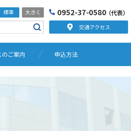
0952-37-0580
標準
大きく
（代表）
交通アクセス
スのご案内
申込方法