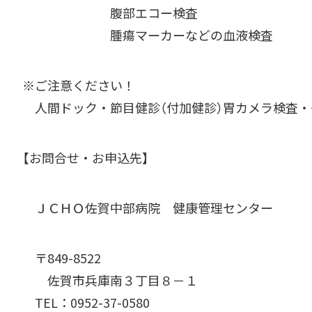
腹部エコー検査
腫瘍マーカーなどの血液検査
※ご注意ください！
人間ドック・節目健診（付加健診）胃カメラ検査・
【お問合せ・お申込先】
ＪＣＨＯ佐賀中部病院 健康管理センター
〒849-8522
佐賀市兵庫南３丁目８－１
TEL：0952-37-0580